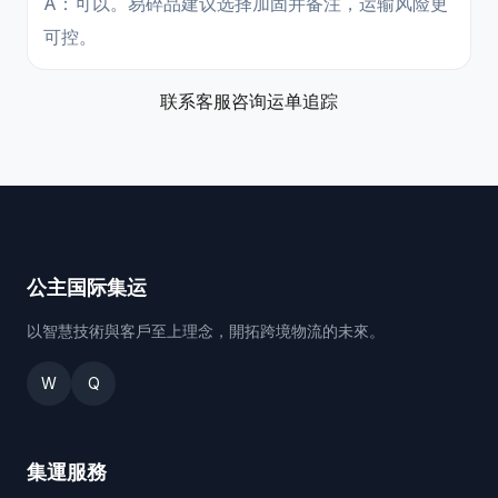
A：可以。易碎品建议选择加固并备注，运输风险更
可控。
联系客服咨询
运单追踪
公主国际集运
以智慧技術與客戶至上理念，開拓跨境物流的未來。
W
Q
集運服務