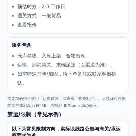
预估时效：2-3 工作日
通关方式：一般贸易
查看报价
服务包含
仓库签收、入库上架、合箱出库。
运输、到港清关、末端派送（以渠道为准）。
如需特殊打包/加固，请下单备注或联系客服确
认。
需要精确报价请用「运费试算」或查看「收费标准」。后续你可以把
本页主体剥离为 HTML，按线路 ID/Name 动态嵌入。
禁运/限制（常见示例）
以下为常见限制方向，实际以线路公告与海关/承运
商要求为准