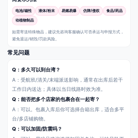
电池/磁性
液体/粉末
易燃易爆
仿牌/侵权
食品/药品
动植物制品
如需寄送特殊物品，建议先咨询客服确认可否承运与申报方式，
避免退运/销毁/罚款风险。
常见问题
Q：多久可以到台湾？
A：受航班/清关/末端派送影响，通常在出库后若干
工作日内送达；具体以当日线路时效为准。
Q：能否把多个店家的包裹合在一起寄？
A：可以。包裹入库后你可选择合箱出库，适合多平
台/多店铺购物。
Q：可以加固/防震吗？