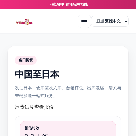
下載 APP 使用完整功能
当日提货
中国至日本
发往日本：仓库签收入库、合箱打包、出库发运、清关与
末端派送一站式服务。
运费试算
查看报价
预估时效