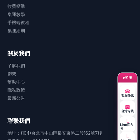
收費標準
集運教學
手機端教程
集運細則
關於我們
了解我們
聯繫
客服
幫助中心
隱私政策
☎
客服热线
最新公告
☎
台湾专线
聯繫我們
L
Line官方
号
地址：(104)台北市中山區長安東路二段162號7樓
L