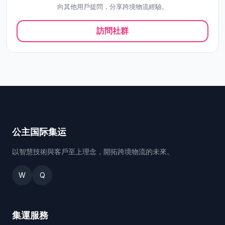
向其他用戶提問，分享跨境物流經驗。
訪問社群
公主国际集运
以智慧技術與客戶至上理念，開拓跨境物流的未來。
W
Q
集運服務