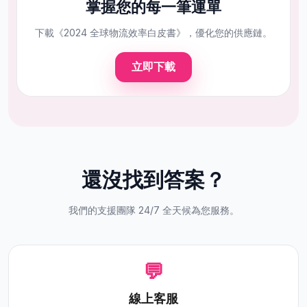
掌握您的每一筆運單
下載《2024 全球物流效率白皮書》，優化您的供應鏈。
立即下載
還沒找到答案？
我們的支援團隊 24/7 全天候為您服務。
💬
線上客服