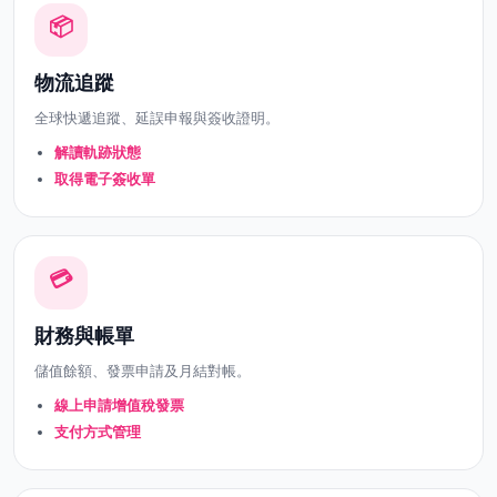
📦
物流追蹤
全球快遞追蹤、延誤申報與簽收證明。
解讀軌跡狀態
取得電子簽收單
💳
財務與帳單
儲值餘額、發票申請及月結對帳。
線上申請增值稅發票
支付方式管理