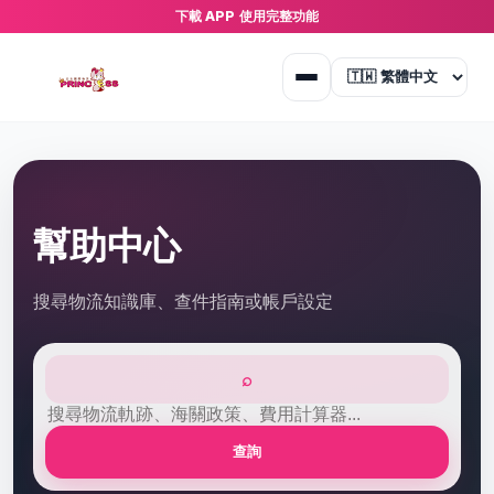
下載 APP 使用完整功能
幫助中心
搜尋物流知識庫、查件指南或帳戶設定
⌕
查詢