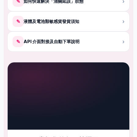
✎
›
如何快速解決「清關延誤」狀態
✎
›
液體及電池類敏感貨發貨須知
✎
›
API 介面對接及自動下單說明