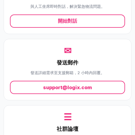
與人工坐席即時對話，解決緊急物流問題。
開始對話
✉
發送郵件
發送詳細需求至支援郵箱，2 小時內回覆。
support@logix.com
☰
社群論壇