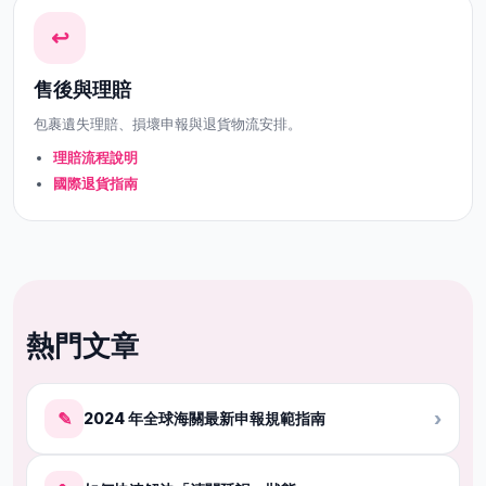
↩
售後與理賠
包裹遺失理賠、損壞申報與退貨物流安排。
理賠流程說明
國際退貨指南
熱門文章
✎
›
2024 年全球海關最新申報規範指南