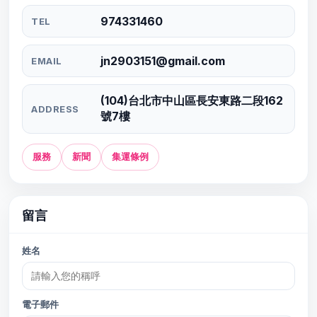
974331460
TEL
jn2903151@gmail.com
EMAIL
(104)台北市中山區長安東路二段162
ADDRESS
號7樓
服務
新聞
集運條例
留言
姓名
電子郵件